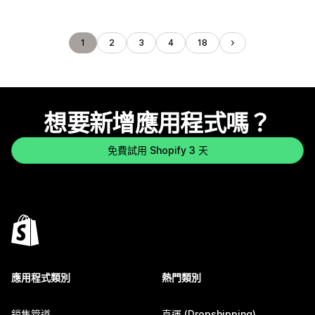
1
2
3
4
18
想要新增應用程式嗎？
免費試用 Shopify 3 天
應用程式類別
熱門類別
銷售管道
直運 (Dropshipping)