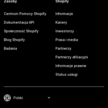
Zasoby
Shopify
Centrum Pomocy Shopify
Informacje
Dokumentacja API
Kariery
Społeczność Shopify
Inwestorzy
Blog Shopify
Prasa i media
Badania
Partnerzy
Partnerzy afiliacyjni
Informacje prawne
Status usługi