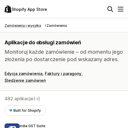
Shopify App Store
Zamówienia i wysyłka
Zamówienia
Aplikacje do obsługi zamówień
Monitoruj każde zamówienie – od momentu jego
złożenia po dostarczenie pod wskazany adres.
Edycja zamówienia
Faktury i paragony
Śledzenie zamówień
482 aplikacje(-i)
Built for Shopify
India GST Suite