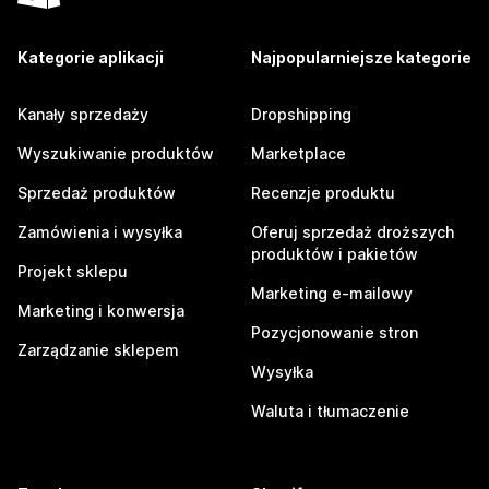
Kategorie aplikacji
Najpopularniejsze kategorie
Kanały sprzedaży
Dropshipping
Wyszukiwanie produktów
Marketplace
Sprzedaż produktów
Recenzje produktu
Zamówienia i wysyłka
Oferuj sprzedaż droższych
produktów i pakietów
Projekt sklepu
Marketing e-mailowy
Marketing i konwersja
Pozycjonowanie stron
Zarządzanie sklepem
Wysyłka
Waluta i tłumaczenie