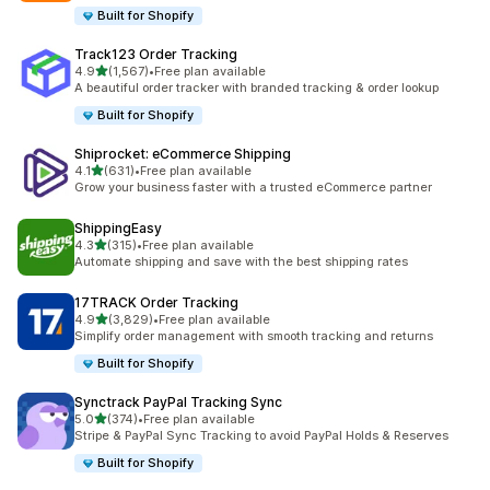
Built for Shopify
Track123 Order Tracking
เต็ม 5 ดาว
4.9
(1,567)
•
Free plan available
ทั้งหมด 1567 รีวิว
A beautiful order tracker with branded tracking & order lookup
Built for Shopify
Shiprocket: eCommerce Shipping
เต็ม 5 ดาว
4.1
(631)
•
Free plan available
ทั้งหมด 631 รีวิว
Grow your business faster with a trusted eCommerce partner
ShippingEasy
เต็ม 5 ดาว
4.3
(315)
•
Free plan available
ทั้งหมด 315 รีวิว
Automate shipping and save with the best shipping rates
17TRACK Order Tracking
เต็ม 5 ดาว
4.9
(3,829)
•
Free plan available
ทั้งหมด 3829 รีวิว
Simplify order management with smooth tracking and returns
Built for Shopify
Synctrack PayPal Tracking Sync
เต็ม 5 ดาว
5.0
(374)
•
Free plan available
ทั้งหมด 374 รีวิว
Stripe & PayPal Sync Tracking to avoid PayPal Holds & Reserves
Built for Shopify