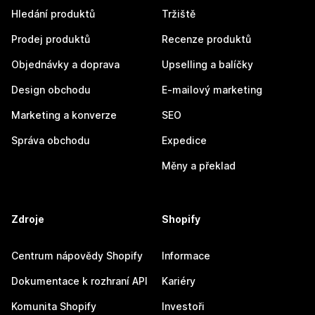
Hledání produktů
Tržiště
Prodej produktů
Recenze produktů
Objednávky a doprava
Upselling a balíčky
Design obchodu
E-mailový marketing
Marketing a konverze
SEO
Správa obchodu
Expedice
Měny a překlad
Zdroje
Shopify
Centrum nápovědy Shopify
Informace
Dokumentace k rozhraní API
Kariéry
Komunita Shopify
Investoři