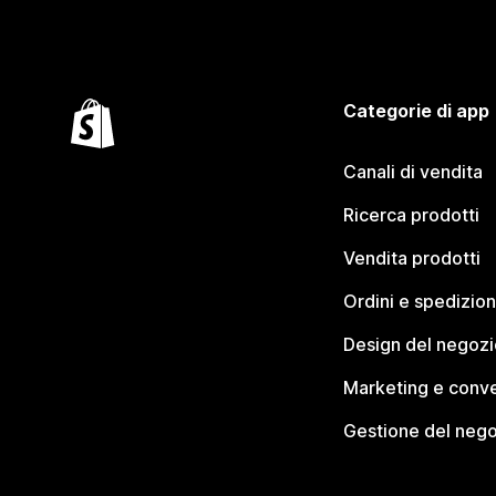
Categorie di app
Canali di vendita
Ricerca prodotti
Vendita prodotti
Ordini e spedizion
Design del negozi
Marketing e conve
Gestione del neg