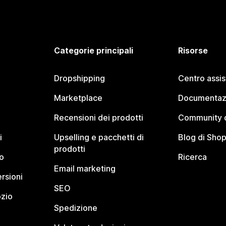
Categorie principali
Risorse
Dropshipping
Centro assi
Marketplace
Documentaz
Recensioni dei prodotti
Community d
i
Upselling e pacchetti di
Blog di Shop
prodotti
o
Ricerca
Email marketing
rsioni
SEO
ozio
Spedizione