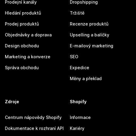
Prodejní kanály
Dropshipping
Hledání produktů
Tržiště
Prodej produktů
Recenze produktů
Objednávky a doprava
Upselling a balíčky
Design obchodu
E-mailový marketing
Marketing a konverze
SEO
Správa obchodu
Expedice
Měny a překlad
Zdroje
Shopify
Centrum nápovědy Shopify
Informace
Dokumentace k rozhraní API
Kariéry