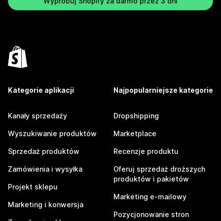
Wypróbuj Shopify za darmo przez 3 dni
Kategorie aplikacji
Najpopularniejsze kategorie
Kanały sprzedaży
Dropshipping
Wyszukiwanie produktów
Marketplace
Sprzedaż produktów
Recenzje produktu
Zamówienia i wysyłka
Oferuj sprzedaż droższych
produktów i pakietów
Projekt sklepu
Marketing e-mailowy
Marketing i konwersja
Pozycjonowanie stron