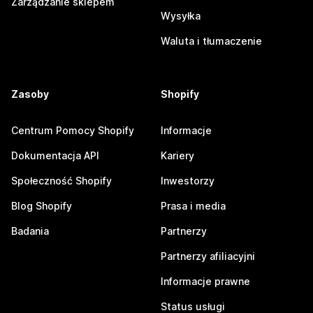
Zarządzanie sklepem
Wysyłka
Waluta i tłumaczenie
Zasoby
Shopify
Centrum Pomocy Shopify
Informacje
Dokumentacja API
Kariery
Społeczność Shopify
Inwestorzy
Blog Shopify
Prasa i media
Badania
Partnerzy
Partnerzy afiliacyjni
Informacje prawne
Status usługi