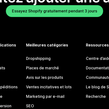
Essayez Shopify gratuitement pendant 3 jours
lications
Meilleures catégories
Ressources
Dropshipping
Centre d’aid
its
Places de marché
Documentati
Avis sur les produits
Communauté
péditions
Ventes incitatives et lots
Le blog de 
ue
Marketing par e-mail
Recherche
ersion
SEO