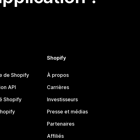
Shopify
e de Shopify
À propos
on API
Carrières
 Shopify
Investisseurs
Shopify
Presse et médias
Partenaires
Affiliés