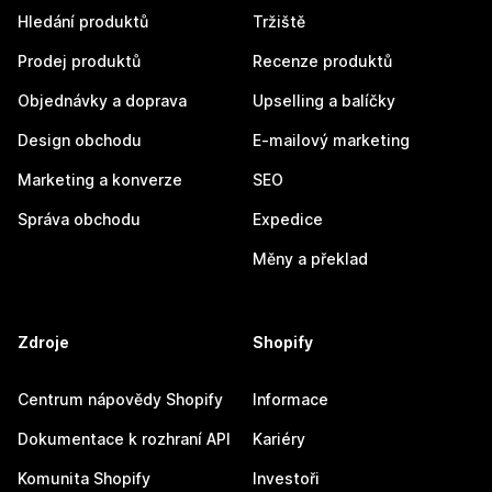
Hledání produktů
Tržiště
Prodej produktů
Recenze produktů
Objednávky a doprava
Upselling a balíčky
Design obchodu
E-mailový marketing
Marketing a konverze
SEO
Správa obchodu
Expedice
Měny a překlad
Zdroje
Shopify
Centrum nápovědy Shopify
Informace
Dokumentace k rozhraní API
Kariéry
Komunita Shopify
Investoři