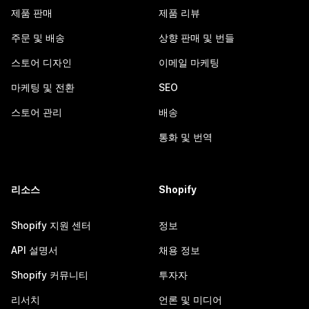
제품 판매
제품 리뷰
주문 및 배송
상향 판매 및 번들
스토어 디자인
이메일 마케팅
마케팅 및 전환
SEO
스토어 관리
배송
통화 및 번역
리소스
Shopify
Shopify 지원 센터
정보
API 설명서
채용 정보
Shopify 커뮤니티
투자자
리서치
언론 및 미디어