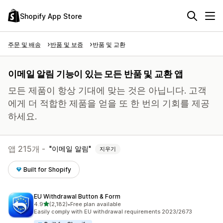
Shopify App Store
주문 및 배송
반품 및 보증
반품 및 교환
이메일 알림 기능이 있는 모든 반품 및 교환 앱
모든 제품이 항상 기대에 맞는 것은 아닙니다. 고객
에게 더 적합한 제품을 얻을 또 한 번의 기회를 제공
하세요.
앱 215개 -
이메일 알림
지우기
Built for Shopify
EU Withdrawal Button & Form
별 5개 중
4.9
(2,182)
•
Free plan available
총 리뷰 2182개
Easily comply with EU withdrawal requirements 2023/2673