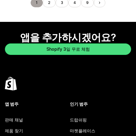
1
2
3
4
9
앱을 추가하시겠어요?
Shopify 3일 무료 체험
앱 범주
인기 범주
판매 채널
드랍쉬핑
제품 찾기
마켓플레이스