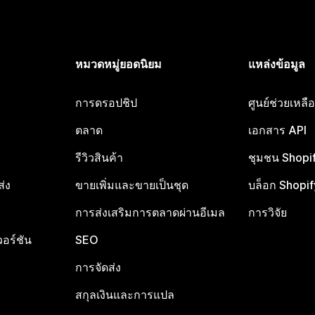
หมวดหมู่ยอดนิยม
แหล่งข้อมูล
การดรอปชิป
ศูนย์ช่วยเหล
ตลาด
เอกสาร API
รีวิวสินค้า
ชุมชน Shopi
ส่ง
ขายเพิ่มและขายเป็นชุด
บล็อก Shopif
การส่งเสริมการตลาดผ่านอีเมล
การวิจัย
อร์ชัน
SEO
การจัดส่ง
สกุลเงินและการแปล