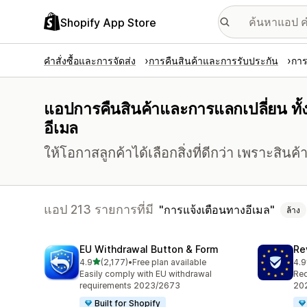
Shopify App Store
คำสั่งซื้อและการจัดส่ง
การคืนสินค้าและการรับประกัน
การ
แอปการคืนสินค้าและการแลกเปลี่ยน ทั้ง
อีเมล
ให้โอกาสลูกค้าได้เลือกสิ่งที่ดีกว่า เพราะสิน
แอป 213 รายการที่มี
การแจ้งเตือนทางอีเมล
ล้าง
EU Withdrawal Button & Form
Re
เต็ม 5 ดาว
4.9
(2,177)
•
Free plan available
4.9
ทั้งหมด 2177 รีวิว
ทั้ง
Easily comply with EU withdrawal
Req
requirements 2023/2673
202
Built for Shopify