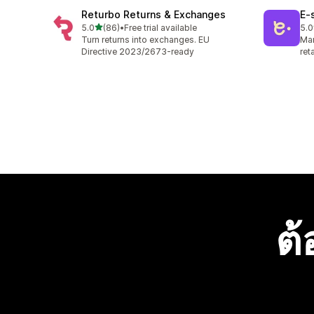
Returbo Returns & Exchanges
E‑
เต็ม 5 ดาว
5.0
(86)
•
Free trial available
5.0
ทั้งหมด 86 รีวิว
ทั้ง
Turn returns into exchanges. EU
Man
Directive 2023/2673-ready
ret
ต้