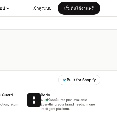
แอป
เข้าสู่ระบบ
เริ่มต้นใช้งานฟรี
Built for Shopify
e Guard
Redo
เต็ม 5 ดาว
4.9
(655)
•
Free plan available
ทั้งหมด 655 รีวิว
ction, return
Everything your brand needs. In one
intelligent platform.