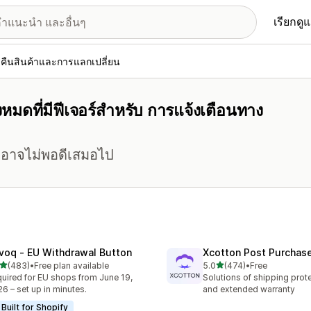
เรียกดู
คืนสินค้าและการแลกเปลี่ยน
หมดที่มีฟีเจอร์สำหรับ การแจ้งเตือนทาง
ค้าอาจไม่พอดีเสมอไป
voq ‑ EU Withdrawal Button
Xcotton Post Purchas
เต็ม 5 ดาว
เต็ม 5 ดาว
(483)
•
Free plan available
5.0
(474)
•
Free
หมด 483 รีวิว
ทั้งหมด 474 รีวิว
uired for EU shops from June 19,
Solutions of shipping prote
6 – set up in minutes.
and extended warranty
Built for Shopify