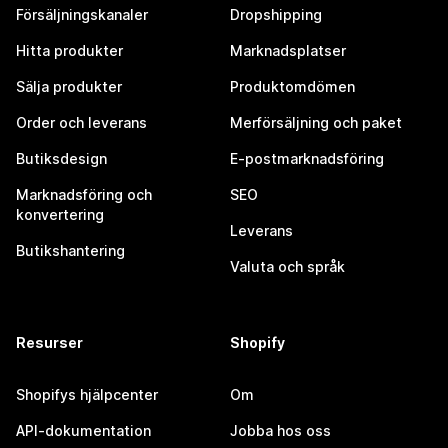
Försäljningskanaler
Dropshipping
Hitta produkter
Marknadsplatser
Sälja produkter
Produktomdömen
Order och leverans
Merförsäljning och paket
Butiksdesign
E-postmarknadsföring
Marknadsföring och
SEO
konvertering
Leverans
Butikshantering
Valuta och språk
Resurser
Shopify
Shopifys hjälpcenter
Om
API-dokumentation
Jobba hos oss