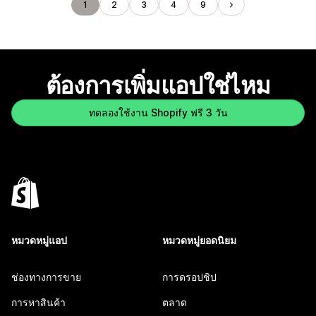
1
2
3
4
9
ต้องการเพิ่มแอปใช่ไหม
ทดลองใช้งาน Shopify ฟรี 3 วัน
หมวดหมู่แอป
หมวดหมู่ยอดนิยม
ช่องทางการขาย
การดรอปชิป
การหาสินค้า
ตลาด