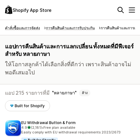
Shopify App Store
คำสั่งซื้อและการจัดส่ง
การคืนสินค้าและการรับประกัน
การคืนสินค้าและการแลก
แอปการคืนสินค้าและการแลกเปลี่ยน ทั้งหมดที่มีฟีเจอร์
สำหรับ หลายภาษา
ให้โอกาสลูกค้าได้เลือกสิ่งที่ดีกว่า เพราะสินค้าอาจไม่
พอดีเสมอไป
แอป 215 รายการที่มี
หลายภาษา
ล้าง
Built for Shopify
EU Withdrawal Button & Form
เต็ม 5 ดาว
4.9
(2,181)
•
Free plan available
ทั้งหมด 2181 รีวิว
Easily comply with EU withdrawal requirements 2023/2673