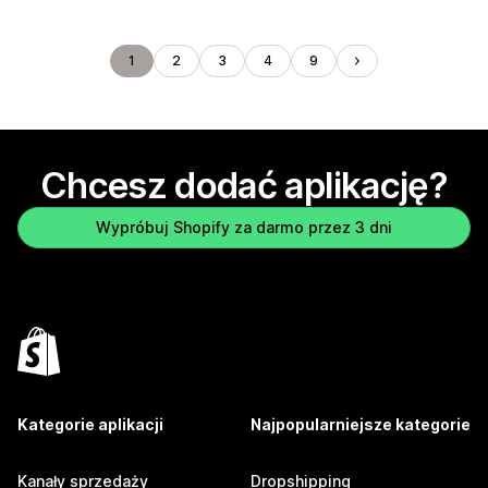
1
2
3
4
9
Chcesz dodać aplikację?
Wypróbuj Shopify za darmo przez 3 dni
Kategorie aplikacji
Najpopularniejsze kategorie
Kanały sprzedaży
Dropshipping