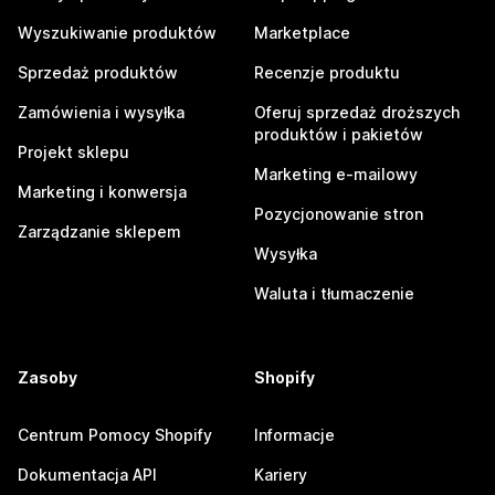
Wyszukiwanie produktów
Marketplace
Sprzedaż produktów
Recenzje produktu
Zamówienia i wysyłka
Oferuj sprzedaż droższych
produktów i pakietów
Projekt sklepu
Marketing e-mailowy
Marketing i konwersja
Pozycjonowanie stron
Zarządzanie sklepem
Wysyłka
Waluta i tłumaczenie
Zasoby
Shopify
Centrum Pomocy Shopify
Informacje
Dokumentacja API
Kariery