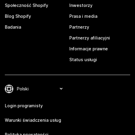
Społeczność Shopify
Inwestorzy
Blog Shopify
Prasa i media
Badania
Partnerzy
Partnerzy afiliacyjni
Informacje prawne
Status usługi
Login programisty
Warunki świadczenia usług
Polityka prywatności