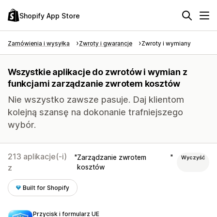
Shopify App Store
Zamówienia i wysyłka
Zwroty i gwarancje
Zwroty i wymiany
Wszystkie aplikacje do zwrotów i wymian z
funkcjami zarządzanie zwrotem kosztów
Nie wszystko zawsze pasuje. Daj klientom
kolejną szansę na dokonanie trafniejszego
wybór.
213 aplikacje(-i)
Zarządzanie zwrotem
Wyczyść
z
kosztów
Built for Shopify
Przycisk i formularz UE