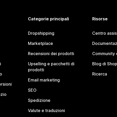
Categorie principali
Risorse
Dropshipping
Centro assi
Marketplace
Documentaz
Recensioni dei prodotti
Community d
i
Upselling e pacchetti di
Blog di Shop
prodotti
o
Ricerca
Email marketing
rsioni
SEO
ozio
Spedizione
Valute e traduzioni