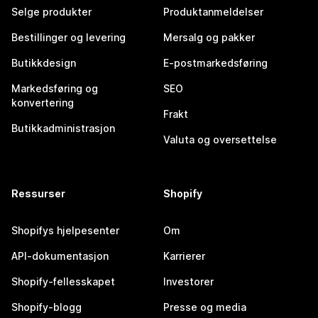
Selge produkter
Produktanmeldelser
Bestillinger og levering
Mersalg og pakker
Butikkdesign
E-postmarkedsføring
Markedsføring og
SEO
konvertering
Frakt
Butikkadministrasjon
Valuta og oversettelse
Ressurser
Shopify
Shopifys hjelpesenter
Om
API-dokumentasjon
Karrierer
Shopify-fellesskapet
Investorer
Shopify-blogg
Presse og media