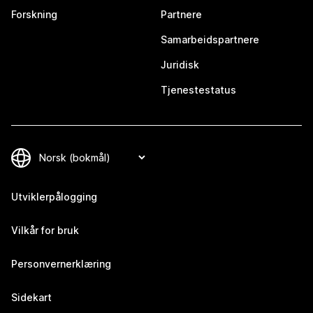
Forskning
Partnere
Samarbeidspartnere
Juridisk
Tjenestestatus
Utviklerpålogging
Vilkår for bruk
Personvernerklæring
Sidekart