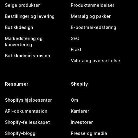
Selge produkter
Produktanmeldelser
Bestillinger og levering
Mersalg og pakker
Butikkdesign
E-postmarkedsføring
Markedsføring og
SEO
konvertering
Frakt
Butikkadministrasjon
Valuta og oversettelse
Ressurser
Shopify
Shopifys hjelpesenter
Om
API-dokumentasjon
Karrierer
Shopify-fellesskapet
Investorer
Shopify-blogg
Presse og media