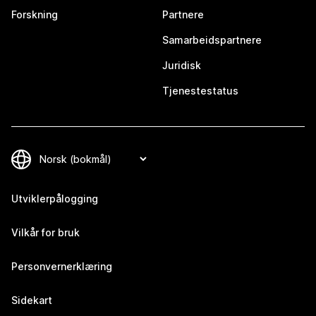
Forskning
Partnere
Samarbeidspartnere
Juridisk
Tjenestestatus
Utviklerpålogging
Vilkår for bruk
Personvernerklæring
Sidekart