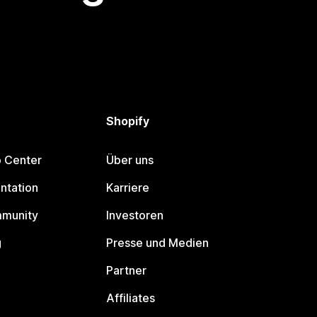
Shopify
p Center
Über uns
ntation
Karriere
mmunity
Investoren
g
Presse und Medien
Partner
Affiliates