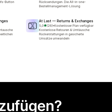
ufs-Button
Rücksendungen. Die All-in-one-
Bestellmanagement-Lösung
anges
At Last — Returns & Exchanges
von 5 Sternen
5,0
(26)
•
Kostenloser Plan verfügbar
t
26 Rezensionen insgesamt
mtausche
Kostenlose Retouren & Umtäusche:
eitlichen
Rückerstattungen in gesicherte
Umsätze umwandeln
nzufügen?