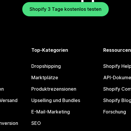
Shopify 3 Tage kostenlos testen
Top-Kategorien
Ressourcen
Dropshipping
Shopify Hel
Marktplätze
API-Dokume
en
Produktrezensionen
Shopify Co
 Versand
Upselling und Bundles
Shopify Blo
E-Mail-Marketing
Forschung
nversion
SEO