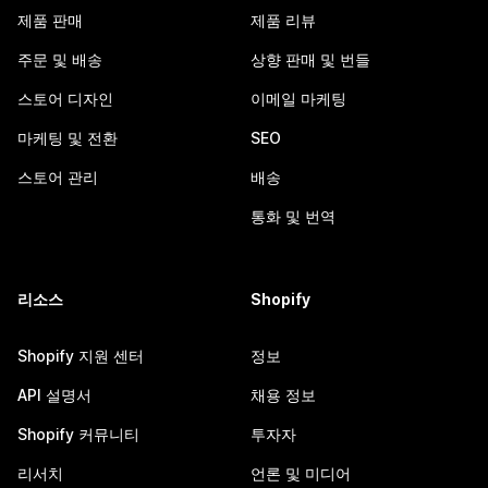
제품 판매
제품 리뷰
주문 및 배송
상향 판매 및 번들
스토어 디자인
이메일 마케팅
마케팅 및 전환
SEO
스토어 관리
배송
통화 및 번역
리소스
Shopify
Shopify 지원 센터
정보
API 설명서
채용 정보
Shopify 커뮤니티
투자자
리서치
언론 및 미디어