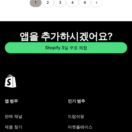
1
2
3
4
9
앱을 추가하시겠어요?
Shopify 3일 무료 체험
앱 범주
인기 범주
판매 채널
드랍쉬핑
제품 찾기
마켓플레이스