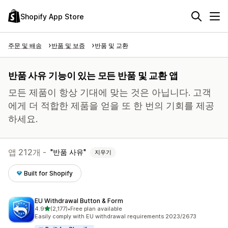
Shopify App Store
주문 및 배송
반품 및 보증
반품 및 교환
반품 사유 기능이 있는 모든 반품 및 교환 앱
모든 제품이 항상 기대에 맞는 것은 아닙니다. 고객
에게 더 적합한 제품을 얻을 또 한 번의 기회를 제공
하세요.
앱 212개 -
반품 사유
지우기
Built for Shopify
EU Withdrawal Button & Form
별 5개 중
4.9
(2,177)
•
Free plan available
총 리뷰 2177개
Easily comply with EU withdrawal requirements 2023/2673