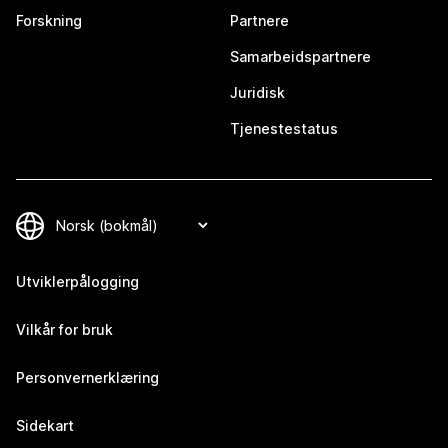
Forskning
Partnere
Samarbeidspartnere
Juridisk
Tjenestestatus
Utviklerpålogging
Vilkår for bruk
Personvernerklæring
Sidekart