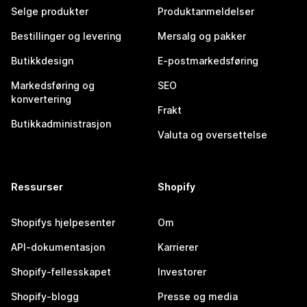
Selge produkter
Produktanmeldelser
Bestillinger og levering
Mersalg og pakker
Butikkdesign
E-postmarkedsføring
Markedsføring og
SEO
konvertering
Frakt
Butikkadministrasjon
Valuta og oversettelse
Ressurser
Shopify
Shopifys hjelpesenter
Om
API-dokumentasjon
Karrierer
Shopify-fellesskapet
Investorer
Shopify-blogg
Presse og media