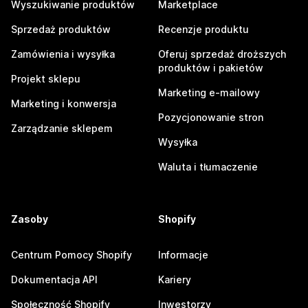
Wyszukiwanie produktów
Marketplace
Sprzedaż produktów
Recenzje produktu
Zamówienia i wysyłka
Oferuj sprzedaż droższych
produktów i pakietów
Projekt sklepu
Marketing e-mailowy
Marketing i konwersja
Pozycjonowanie stron
Zarządzanie sklepem
Wysyłka
Waluta i tłumaczenie
Zasoby
Shopify
Centrum Pomocy Shopify
Informacje
Dokumentacja API
Kariery
Społeczność Shopify
Inwestorzy