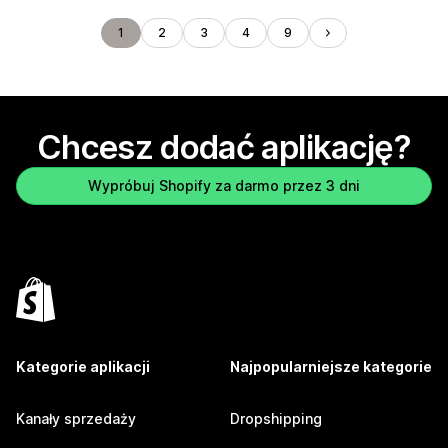
1
2
3
4
9
Chcesz dodać aplikację?
Wypróbuj Shopify za darmo przez 3 dni
Kategorie aplikacji
Najpopularniejsze kategorie
Kanały sprzedaży
Dropshipping