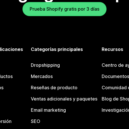
Prueba Shopify gratis por 3 días
licaciones
Categorías principales
Recursos
Dropshipping
Centro de a
ductos
Mercados
Documentos
os
Reseñas de producto
Comunidad d
Ventas adicionales y paquetes
Blog de Sho
Email marketing
Investigació
rsión
SEO