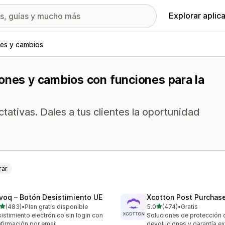
Explorar aplic
es y cambios
iones y cambios con funciones para la
tativas. Dales a tus clientes la oportunidad
rar
voq – Botón Desistimiento UE
Xcotton Post Purchas
de 5 estrellas
de 5 estrellas
(483)
•
Plan gratis disponible
5.0
(474)
•
Gratis
 reseñas en total
474 reseñas en total
istimiento electrónico sin login con
Soluciones de protección 
firmación por email
devoluciones y garantía e