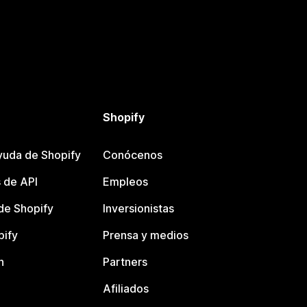
Shopify
yuda de Shopify
Conócenos
 de API
Empleos
e Shopify
Inversionistas
pify
Prensa y medios
n
Partners
Afiliados