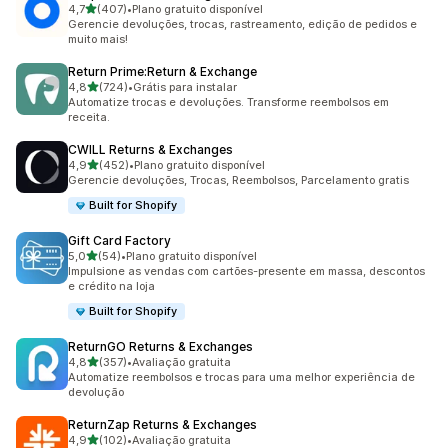
de 5 estrelas
4,7
(407)
•
Plano gratuito disponível
407 avaliações ao todo
Gerencie devoluções, trocas, rastreamento, edição de pedidos e
muito mais!
Return Prime:Return & Exchange
de 5 estrelas
4,8
(724)
•
Grátis para instalar
724 avaliações ao todo
Automatize trocas e devoluções. Transforme reembolsos em
receita.
CWILL Returns & Exchanges
de 5 estrelas
4,9
(452)
•
Plano gratuito disponível
452 avaliações ao todo
Gerencie devoluções, Trocas, Reembolsos, Parcelamento gratis
Built for Shopify
Gift Card Factory
de 5 estrelas
5,0
(54)
•
Plano gratuito disponível
54 avaliações ao todo
Impulsione as vendas com cartões-presente em massa, descontos
e crédito na loja
Built for Shopify
ReturnGO Returns & Exchanges
de 5 estrelas
4,8
(357)
•
Avaliação gratuita
357 avaliações ao todo
Automatize reembolsos e trocas para uma melhor experiência de
devolução
ReturnZap Returns & Exchanges
de 5 estrelas
4,9
(102)
•
Avaliação gratuita
102 avaliações ao todo