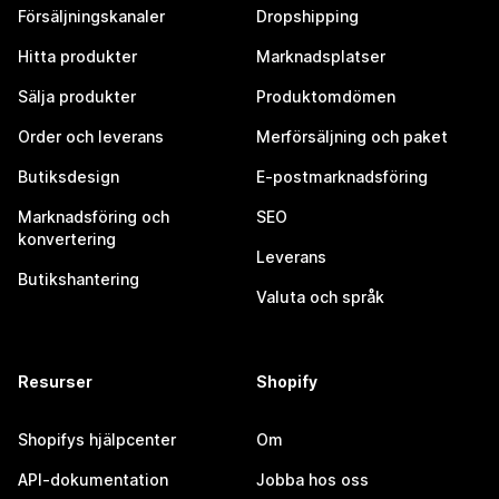
Försäljningskanaler
Dropshipping
Hitta produkter
Marknadsplatser
Sälja produkter
Produktomdömen
Order och leverans
Merförsäljning och paket
Butiksdesign
E-postmarknadsföring
Marknadsföring och
SEO
konvertering
Leverans
Butikshantering
Valuta och språk
Resurser
Shopify
Shopifys hjälpcenter
Om
API-dokumentation
Jobba hos oss