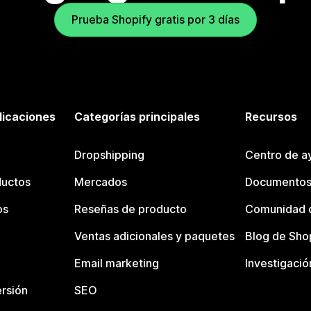
Prueba Shopify gratis por 3 días
licaciones
Categorías principales
Recursos
Dropshipping
Centro de a
ductos
Mercados
Documentos
os
Reseñas de producto
Comunidad d
Ventas adicionales y paquetes
Blog de Sho
Email marketing
Investigació
rsión
SEO