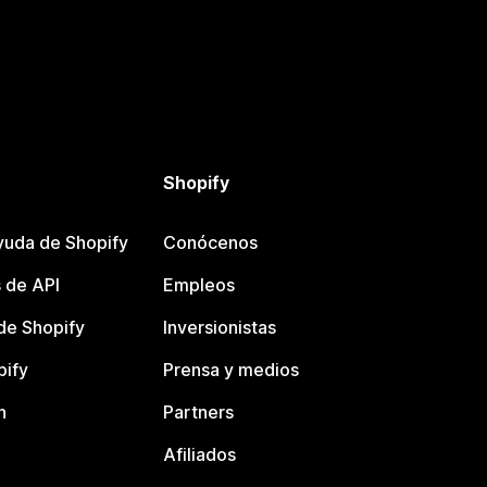
Shopify
yuda de Shopify
Conócenos
 de API
Empleos
e Shopify
Inversionistas
pify
Prensa y medios
n
Partners
Afiliados