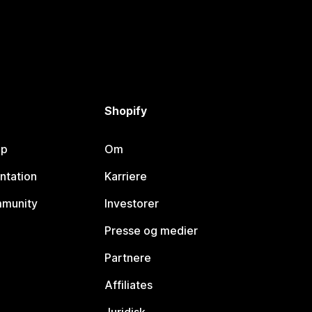
Shopify
lp
Om
ntation
Karriere
mmunity
Investorer
Presse og medier
Partnere
Affiliates