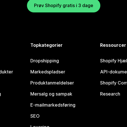
Prøv Shopify gratis i 3 dage
Topkategorier
Ressourcer
Dropshipping
Shopify Hjæ
dukter
Markedspladser
API-dokume
Produktanmeldelser
Shopify Co
g
Mersalg og sampak
Research
E-mailmarkedsføring
SEO