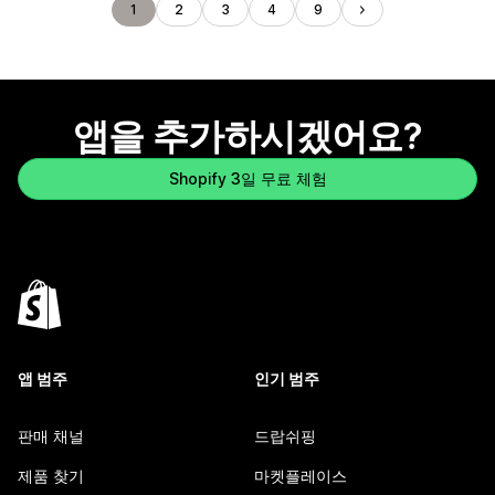
1
2
3
4
9
앱을 추가하시겠어요?
Shopify 3일 무료 체험
앱 범주
인기 범주
판매 채널
드랍쉬핑
제품 찾기
마켓플레이스