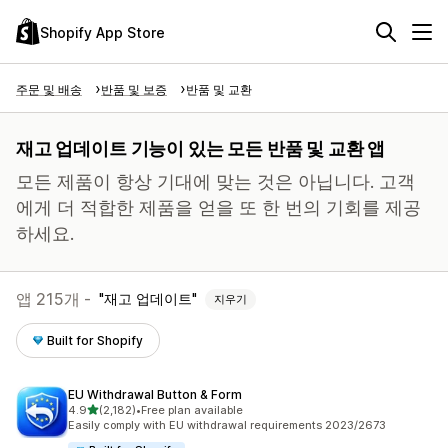
Shopify App Store
주문 및 배송
반품 및 보증
반품 및 교환
재고 업데이트 기능이 있는 모든 반품 및 교환 앱
모든 제품이 항상 기대에 맞는 것은 아닙니다. 고객
에게 더 적합한 제품을 얻을 또 한 번의 기회를 제공
하세요.
앱 215개 -
재고 업데이트
지우기
Built for Shopify
EU Withdrawal Button & Form
별 5개 중
4.9
(2,182)
•
Free plan available
총 리뷰 2182개
Easily comply with EU withdrawal requirements 2023/2673