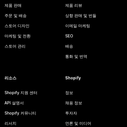
제품 판매
제품 리뷰
주문 및 배송
상향 판매 및 번들
스토어 디자인
이메일 마케팅
마케팅 및 전환
SEO
스토어 관리
배송
통화 및 번역
리소스
Shopify
Shopify 지원 센터
정보
API 설명서
채용 정보
Shopify 커뮤니티
투자자
리서치
언론 및 미디어