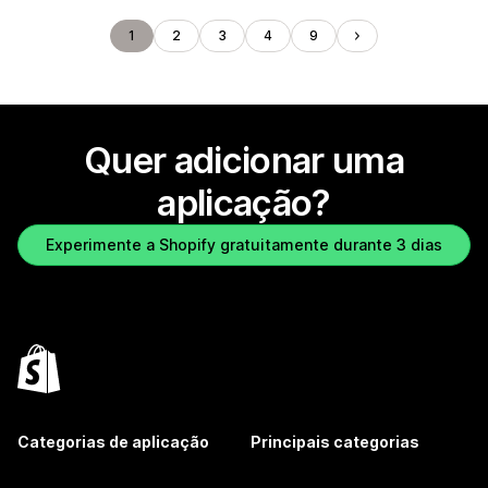
1
2
3
4
9
Quer adicionar uma
aplicação?
Experimente a Shopify gratuitamente durante 3 dias
Categorias de aplicação
Principais categorias