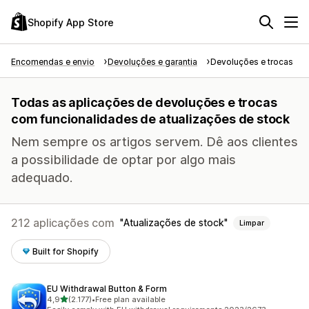
Shopify App Store
Encomendas e envio
Devoluções e garantia
Devoluções e trocas
Todas as aplicações de devoluções e trocas
com funcionalidades de atualizações de stock
Nem sempre os artigos servem. Dê aos clientes
a possibilidade de optar por algo mais
adequado.
212 aplicações com
Atualizações de stock
Limpar
Built for Shopify
EU Withdrawal Button & Form
de 5 estrelas
4,9
(2.177)
•
Free plan available
2177 total de avaliações