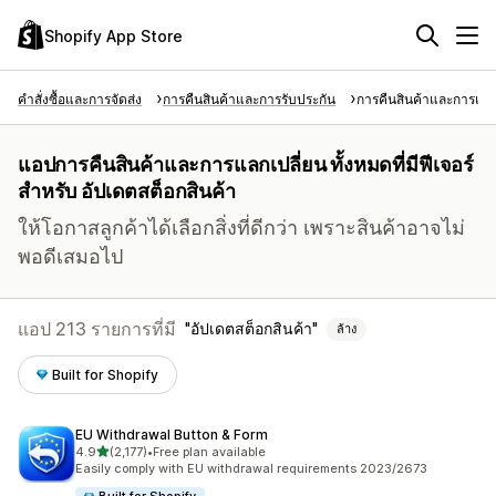
Shopify App Store
คำสั่งซื้อและการจัดส่ง
การคืนสินค้าและการรับประกัน
การคืนสินค้าและการแลก
แอปการคืนสินค้าและการแลกเปลี่ยน ทั้งหมดที่มีฟีเจอร์
สำหรับ อัปเดตสต็อกสินค้า
ให้โอกาสลูกค้าได้เลือกสิ่งที่ดีกว่า เพราะสินค้าอาจไม่
พอดีเสมอไป
แอป 213 รายการที่มี
อัปเดตสต็อกสินค้า
ล้าง
Built for Shopify
EU Withdrawal Button & Form
เต็ม 5 ดาว
4.9
(2,177)
•
Free plan available
ทั้งหมด 2177 รีวิว
Easily comply with EU withdrawal requirements 2023/2673