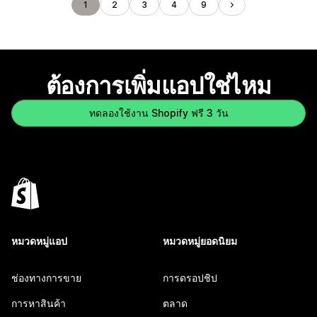
1
2
3
4
9
ต้องการเพิ่มแอปใช่ไหม
ทดลองใช้งาน Shopify ฟรี 3 วัน
หมวดหมู่แอป
หมวดหมู่ยอดนิยม
ช่องทางการขาย
การดรอปชิป
การหาสินค้า
ตลาด