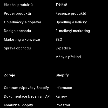
Hledání produktů
Tržiště
Prodej produktů
Recenze produktů
Objednávky a doprava
Upselling a balíčky
Design obchodu
E-mailový marketing
Marketing a konverze
SEO
Správa obchodu
Expedice
Měny a překlad
Zdroje
Shopify
Centrum nápovědy Shopify
Informace
Dokumentace k rozhraní API
Kariéry
Komunita Shopify
Investoři