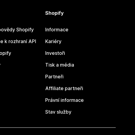
Shopify
ovědy Shopify
Informace
 k rozhraní API
Kariéry
opify
Investoři
y
Tisk a média
Partneři
Affiliate partneři
Právní informace
Stav služby