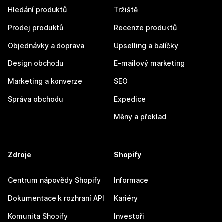
Hledání produktů
Tržiště
Prodej produktů
Recenze produktů
Objednávky a doprava
Upselling a balíčky
Design obchodu
E-mailový marketing
Marketing a konverze
SEO
Správa obchodu
Expedice
Měny a překlad
Zdroje
Shopify
Centrum nápovědy Shopify
Informace
Dokumentace k rozhraní API
Kariéry
Komunita Shopify
Investoři