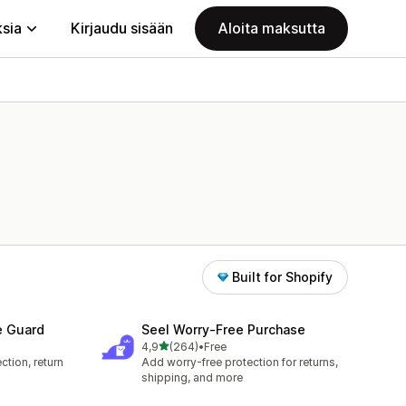
ksia
Kirjaudu sisään
Aloita maksutta
Built for Shopify
e Guard
Seel Worry‑Free Purchase
/ 5 tähteä
4,9
(264)
•
Free
264 arvostelua yhteensä
ction, return
Add worry-free protection for returns,
shipping, and more