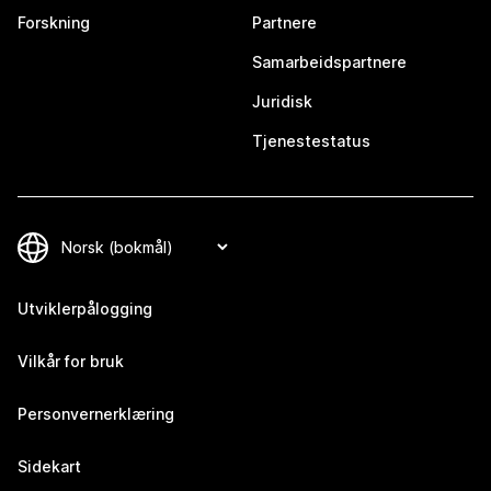
Forskning
Partnere
Samarbeidspartnere
Juridisk
Tjenestestatus
Utviklerpålogging
Vilkår for bruk
Personvernerklæring
Sidekart