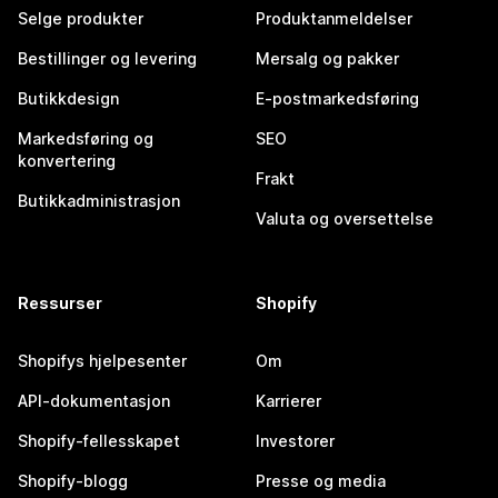
Selge produkter
Produktanmeldelser
Bestillinger og levering
Mersalg og pakker
Butikkdesign
E-postmarkedsføring
Markedsføring og
SEO
konvertering
Frakt
Butikkadministrasjon
Valuta og oversettelse
Ressurser
Shopify
Shopifys hjelpesenter
Om
API-dokumentasjon
Karrierer
Shopify-fellesskapet
Investorer
Shopify-blogg
Presse og media