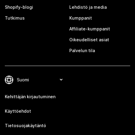
Shopify-blogi
Lehdistö ja media
Tutkimus
Kumppanit
Affiliate-kumppanit
Oikeudelliset asiat
Palvelun tila
Kehittäjän kirjautuminen
Käyttöehdot
Tietosuojakäytäntö