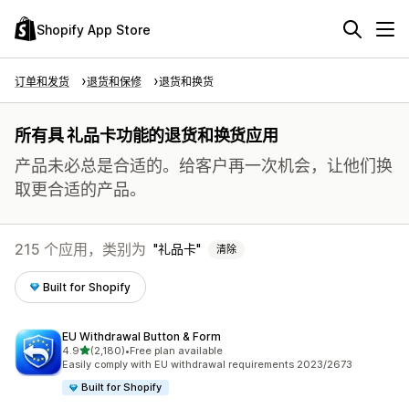
Shopify App Store
订单和发货
退货和保修
退货和换货
所有具 礼品卡功能的退货和换货应用
产品未必总是合适的。给客户再一次机会，让他们换
取更合适的产品。
215 个应用，类别为
礼品卡
清除
Built for Shopify
EU Withdrawal Button & Form
星（满分 5 星）
4.9
(2,180)
•
Free plan available
总共 2180 条评论
Easily comply with EU withdrawal requirements 2023/2673
Built for Shopify