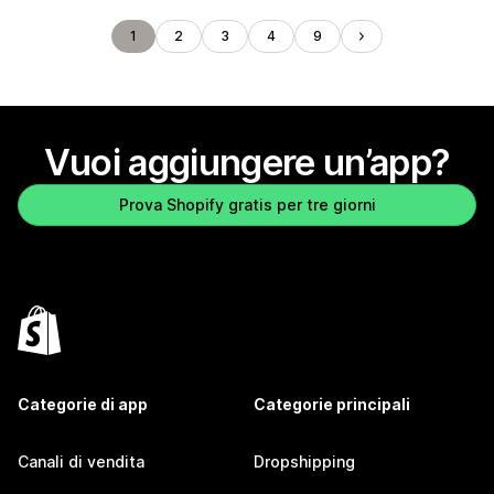
1
2
3
4
9
Vuoi aggiungere un’app?
Prova Shopify gratis per tre giorni
Categorie di app
Categorie principali
Canali di vendita
Dropshipping