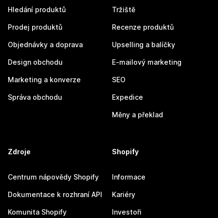
Hledání produktů
Tržiště
Prodej produktů
Recenze produktů
Objednávky a doprava
Upselling a balíčky
Design obchodu
E-mailový marketing
Marketing a konverze
SEO
Správa obchodu
Expedice
Měny a překlad
Zdroje
Shopify
Centrum nápovědy Shopify
Informace
Dokumentace k rozhraní API
Kariéry
Komunita Shopify
Investoři