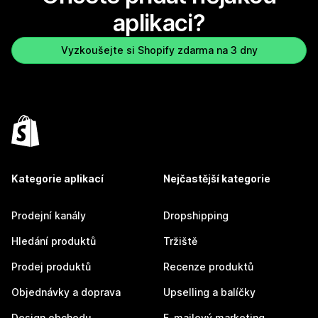
aplikaci?
Vyzkoušejte si Shopify zdarma na 3 dny
Kategorie aplikací
Nejčastější kategorie
Prodejní kanály
Dropshipping
Hledání produktů
Tržiště
Prodej produktů
Recenze produktů
Objednávky a doprava
Upselling a balíčky
Design obchodu
E-mailový marketing