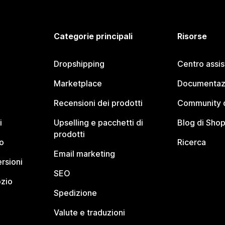
Categorie principali
Risorse
Dropshipping
Centro assi
Marketplace
Documentaz
Recensioni dei prodotti
Community d
i
Upselling e pacchetti di
Blog di Shop
prodotti
o
Ricerca
Email marketing
rsioni
SEO
ozio
Spedizione
Valute e traduzioni