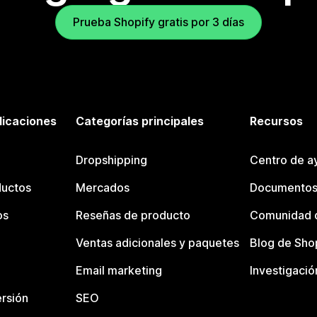
Prueba Shopify gratis por 3 días
licaciones
Categorías principales
Recursos
Dropshipping
Centro de a
ductos
Mercados
Documentos
os
Reseñas de producto
Comunidad d
Ventas adicionales y paquetes
Blog de Sho
Email marketing
Investigació
rsión
SEO