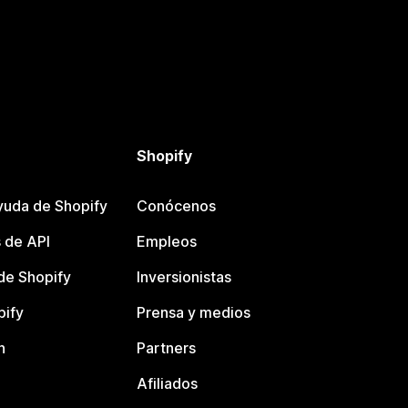
Shopify
yuda de Shopify
Conócenos
 de API
Empleos
e Shopify
Inversionistas
pify
Prensa y medios
n
Partners
Afiliados