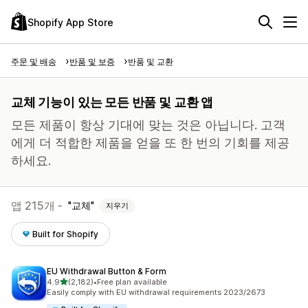
Shopify App Store
주문 및 배송
반품 및 보증
반품 및 교환
교체 기능이 있는 모든 반품 및 교환 앱
모든 제품이 항상 기대에 맞는 것은 아닙니다. 고객
에게 더 적합한 제품을 얻을 또 한 번의 기회를 제공
하세요.
앱 215개 -
교체
지우기
Built for Shopify
EU Withdrawal Button & Form
별 5개 중
4.9
(2,182)
•
Free plan available
총 리뷰 2182개
Easily comply with EU withdrawal requirements 2023/2673