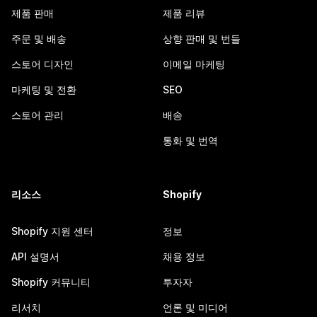
제품 판매
제품 리뷰
주문 및 배송
상향 판매 및 번들
스토어 디자인
이메일 마케팅
마케팅 및 전환
SEO
스토어 관리
배송
통화 및 번역
리소스
Shopify
Shopify 지원 센터
정보
API 설명서
채용 정보
Shopify 커뮤니티
투자자
리서치
언론 및 미디어