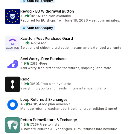
Built for Shopify
Revoq ‑ EU Withdrawal Button
별 5개 중
4.9
(485)
•
Free plan available
총 리뷰 485개
Required for EU shops from June 19, 2026 – set up in minutes.
Built for Shopify
Xcotton Post Purchase Guard
별 5개 중
5.0
(477)
•
Free
총 리뷰 477개
Solutions of shipping protection, return and extended warranty
Seel Worry‑Free Purchase
별 5개 중
4.9
(265)
•
Free
총 리뷰 265개
Add worry-free protection for returns, shipping, and more
Redo
별 5개 중
4.9
(660)
•
Free plan available
총 리뷰 660개
Everything your brand needs. In one intelligent platform.
Loop Returns & Exchanges
별 5개 중
4.7
(408)
•
Free plan available
총 리뷰 408개
Manage returns, exchanges, tracking, order editing & more!
Return Prime:Return & Exchange
별 5개 중
4.8
(725)
•
Free to install
총 리뷰 725개
Automate Returns & Exchanges. Turn Refunds into Revenue