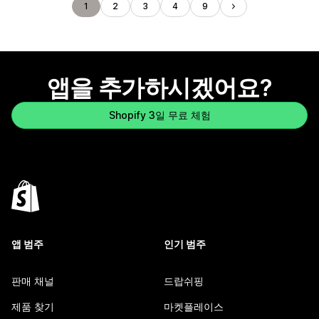
1
2
3
4
9
앱을 추가하시겠어요?
Shopify 3일 무료 체험
앱 범주
인기 범주
판매 채널
드랍쉬핑
제품 찾기
마켓플레이스