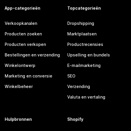
App-categorieën
Topcategorieën
Verkoopkanalen
Dropshipping
Producten zoeken
Marktplaatsen
Producten verkopen
Productrecensies
Bestellingen en verzending
Upselling en bundels
Winkelontwerp
E-mailmarketing
Marketing en conversie
SEO
Winkelbeheer
Verzending
Valuta en vertaling
Hulpbronnen
Shopify