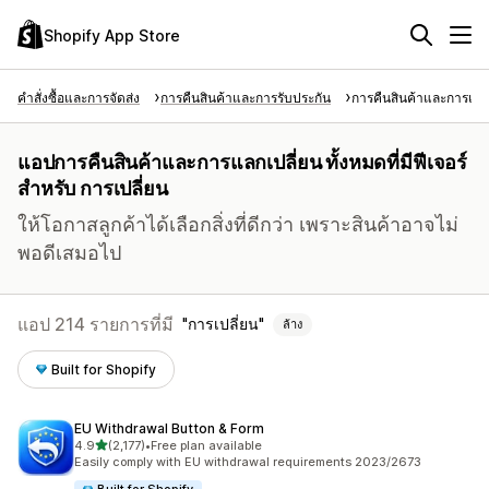
Shopify App Store
คำสั่งซื้อและการจัดส่ง
การคืนสินค้าและการรับประกัน
การคืนสินค้าและการแลก
แอปการคืนสินค้าและการแลกเปลี่ยน ทั้งหมดที่มีฟีเจอร์
สำหรับ การเปลี่ยน
ให้โอกาสลูกค้าได้เลือกสิ่งที่ดีกว่า เพราะสินค้าอาจไม่
พอดีเสมอไป
แอป 214 รายการที่มี
การเปลี่ยน
ล้าง
Built for Shopify
EU Withdrawal Button & Form
เต็ม 5 ดาว
4.9
(2,177)
•
Free plan available
ทั้งหมด 2177 รีวิว
Easily comply with EU withdrawal requirements 2023/2673