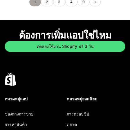
1
2
3
4
9
ต้องการเพิ่มแอปใช่ไหม
ทดลองใช้งาน Shopify ฟรี 3 วัน
หมวดหมู่แอป
หมวดหมู่ยอดนิยม
ช่องทางการขาย
การดรอปชิป
การหาสินค้า
ตลาด