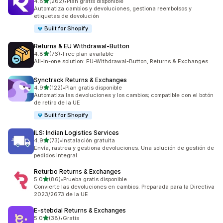
de 5 estrellas
4.8
(262)
•
Plan gratis disponible
262 reseñas en total
Automatiza cambios y devoluciones, gestiona reembolsos y
etiquetas de devolución
Built for Shopify
Returns & EU Withdrawal‑Button
de 5 estrellas
4.8
(76)
•
Free plan available
76 reseñas en total
All-in-one solution: EU-Withdrawal-Button, Returns & Exchanges
Synctrack Returns & Exchanges
de 5 estrellas
4.9
(122)
•
Plan gratis disponible
122 reseñas en total
Automatiza las devoluciones y los cambios; compatible con el botón
de retiro de la UE
Built for Shopify
ILS: Indian Logistics Services
de 5 estrellas
4.9
(73)
•
Instalación gratuita
73 reseñas en total
Envía, rastrea y gestiona devoluciones. Una solución de gestión de
pedidos integral.
Returbo Returns & Exchanges
de 5 estrellas
5.0
(86)
•
Prueba gratis disponible
86 reseñas en total
Convierte las devoluciones en cambios. Preparada para la Directiva
2023/2673 de la UE
E‑stebdal Returns & Exchanges
de 5 estrellas
5.0
(38)
•
Gratis
38 reseñas en total