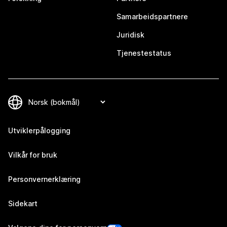
Samarbeidspartnere
Juridisk
Tjenestestatus
Utviklerpålogging
Vilkår for bruk
Personvernerklæring
Sidekart