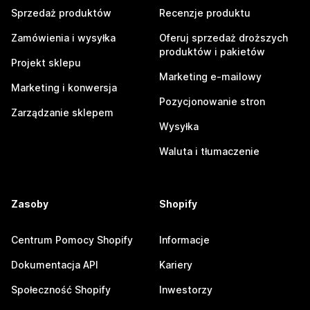
Sprzedaż produktów
Recenzje produktu
Zamówienia i wysyłka
Oferuj sprzedaż droższych
produktów i pakietów
Projekt sklepu
Marketing e-mailowy
Marketing i konwersja
Pozycjonowanie stron
Zarządzanie sklepem
Wysyłka
Waluta i tłumaczenie
Zasoby
Shopify
Centrum Pomocy Shopify
Informacje
Dokumentacja API
Kariery
Społeczność Shopify
Inwestorzy