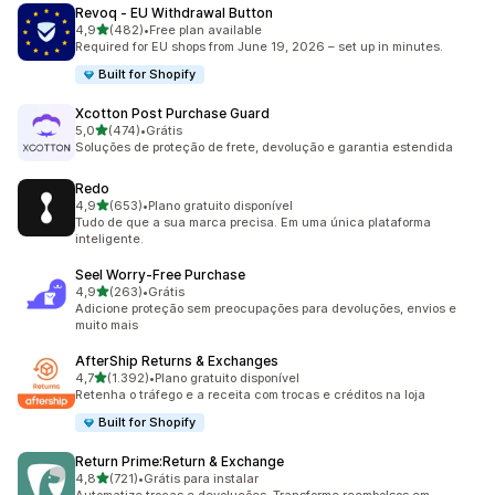
Revoq ‑ EU Withdrawal Button
de 5 estrelas
4,9
(482)
•
Free plan available
482 avaliações ao todo
Required for EU shops from June 19, 2026 – set up in minutes.
Built for Shopify
Xcotton Post Purchase Guard
de 5 estrelas
5,0
(474)
•
Grátis
474 avaliações ao todo
Soluções de proteção de frete, devolução e garantia estendida
Redo
de 5 estrelas
4,9
(653)
•
Plano gratuito disponível
653 avaliações ao todo
Tudo de que a sua marca precisa. Em uma única plataforma
inteligente.
Seel Worry‑Free Purchase
de 5 estrelas
4,9
(263)
•
Grátis
263 avaliações ao todo
Adicione proteção sem preocupações para devoluções, envios e
muito mais
AfterShip Returns & Exchanges
de 5 estrelas
4,7
(1.392)
•
Plano gratuito disponível
1392 avaliações ao todo
Retenha o tráfego e a receita com trocas e créditos na loja
Built for Shopify
Return Prime:Return & Exchange
de 5 estrelas
4,8
(721)
•
Grátis para instalar
721 avaliações ao todo