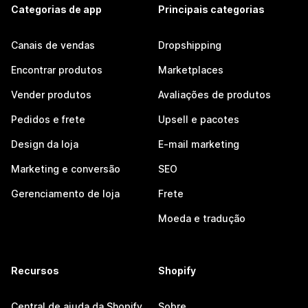
Categorias de app
Principais categorias
Canais de vendas
Dropshipping
Encontrar produtos
Marketplaces
Vender produtos
Avaliações de produtos
Pedidos e frete
Upsell e pacotes
Design da loja
E-mail marketing
Marketing e conversão
SEO
Gerenciamento de loja
Frete
Moeda e tradução
Recursos
Shopify
Central de ajuda da Shopify
Sobre