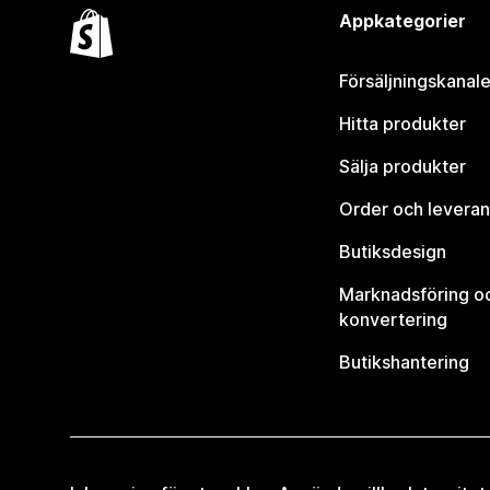
Appkategorier
Försäljningskanale
Hitta produkter
Sälja produkter
Order och leveran
Butiksdesign
Marknadsföring o
konvertering
Butikshantering