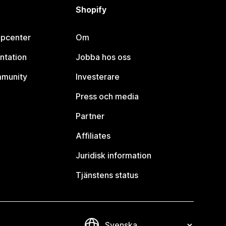
Shopify
lpcenter
Om
ntation
Jobba hos oss
mmunity
Investerare
Press och media
Partner
Affiliates
Juridisk information
Tjänstens status