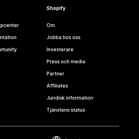
Shopify
lpcenter
Om
ntation
Jobba hos oss
mmunity
Investerare
Press och media
Partner
Affiliates
Juridisk information
Tjänstens status