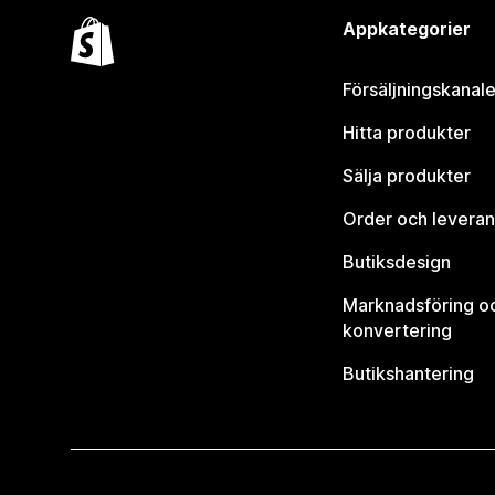
Appkategorier
Försäljningskanale
Hitta produkter
Sälja produkter
Order och leveran
Butiksdesign
Marknadsföring o
konvertering
Butikshantering